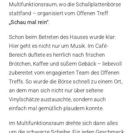
Multifunktionsraum, wo die Schallplattenbörse
stattfand – organisiert vom Offenen Treff
„Schau mal rein“
.
Schon beim Betreten des Hauses wurde klar:
Hier geht es nicht nur um Musik. Im Café-
Bereich duftete es herrlich nach frischen
Brötchen, Kaffee und süßem Gebäck – liebevoll
zubereitet vom engagierten Team des Offenen
Treffs. So wurde die Börse schnell zu einem Ort,
an dem man sich nicht nur über seltene
Vinylschätze austauschte, sondern auch
einfach mal gemütlich plaudern konnte.
Im Multifunktionsraum drehte sich dann alles
um die schwarze Scheibe: Für jeden Geschmack