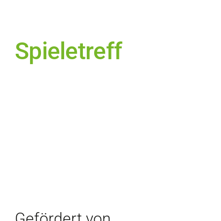
Spieletreff
Gefördert von