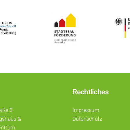
Rechtliches
raße 5
Impressum
gshaus &
Datenschutz
zentrum